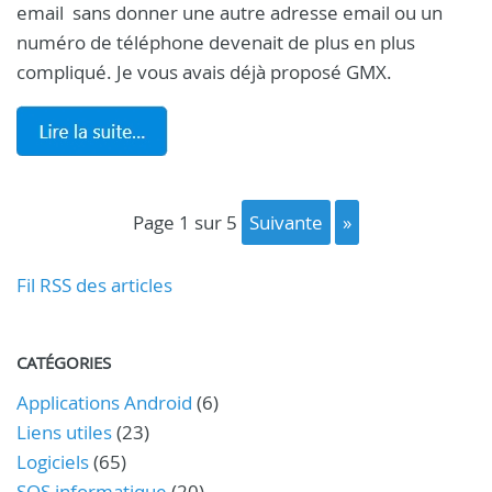
email sans donner une autre adresse email ou un
numéro de téléphone devenait de plus en plus
compliqué. Je vous avais déjà proposé GMX.
page 1 sur 5
suivante
»
Fil RSS des articles
CATÉGORIES
Applications Android
(6)
Liens utiles
(23)
Logiciels
(65)
SOS informatique
(20)