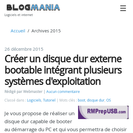
Logiciels et internet
Accueil
Archives 2015
26 décembre 2015
Créer un disque dur externe
bootable intégrant plusieurs
systèmes d'exploitation
Rédigé par Webmaster
Aucun commentaire
Classé dans :
Logiciels
,
Tutoriel
Mots clés :
boot
,
disque dur
,
OS
Je vous propose de réaliser un
disque dur capable de booter
au démarrage du PC et qui vous permettra de choisir