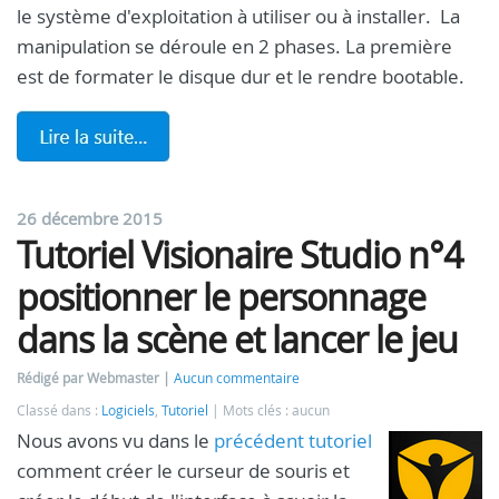
le système d'exploitation à utiliser ou à installer. La
manipulation se déroule en 2 phases. La première
est de formater le disque dur et le rendre bootable.
26 décembre 2015
Tutoriel Visionaire Studio n°4
positionner le personnage
dans la scène et lancer le jeu
Rédigé par Webmaster
Aucun commentaire
Classé dans :
Logiciels
,
Tutoriel
Mots clés : aucun
Nous avons vu dans le
précédent tutoriel
comment créer le curseur de souris et