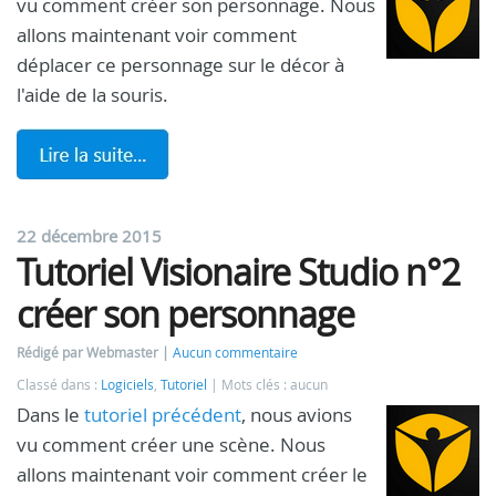
vu comment créer son personnage. Nous
allons maintenant voir comment
déplacer ce personnage sur le décor à
l'aide de la souris.
22 décembre 2015
Tutoriel Visionaire Studio n°2
créer son personnage
Rédigé par Webmaster
Aucun commentaire
Classé dans :
Logiciels
,
Tutoriel
Mots clés : aucun
Dans le
tutoriel précédent
, nous avions
vu comment créer une scène. Nous
allons maintenant voir comment créer le