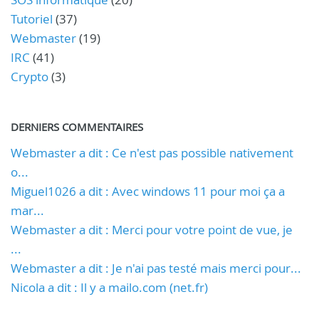
Tutoriel
(37)
Webmaster
(19)
IRC
(41)
Crypto
(3)
DERNIERS COMMENTAIRES
Webmaster a dit : Ce n'est pas possible nativement
o...
Miguel1026 a dit : Avec windows 11 pour moi ça a
mar...
Webmaster a dit : Merci pour votre point de vue, je
...
Webmaster a dit : Je n'ai pas testé mais merci pour...
Nicola a dit : Il y a mailo.com (net.fr)