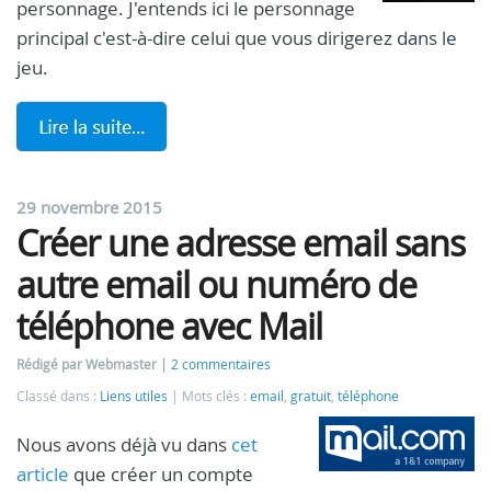
personnage. J'entends ici le personnage
principal c'est-à-dire celui que vous dirigerez dans le
jeu.
29 novembre 2015
Créer une adresse email sans
autre email ou numéro de
téléphone avec Mail
Rédigé par Webmaster
2 commentaires
Classé dans :
Liens utiles
Mots clés :
email
,
gratuit
,
téléphone
Nous avons déjà vu dans
cet
article
que créer un compte