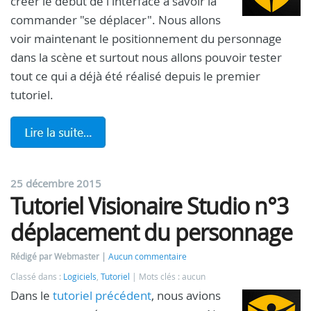
créer le début de l'interface à savoir la
commander "se déplacer". Nous allons
voir maintenant le positionnement du personnage
dans la scène et surtout nous allons pouvoir tester
tout ce qui a déjà été réalisé depuis le premier
tutoriel.
25 décembre 2015
Tutoriel Visionaire Studio n°3
déplacement du personnage
Rédigé par Webmaster
Aucun commentaire
Classé dans :
Logiciels
,
Tutoriel
Mots clés : aucun
Dans le
tutoriel précédent
, nous avions