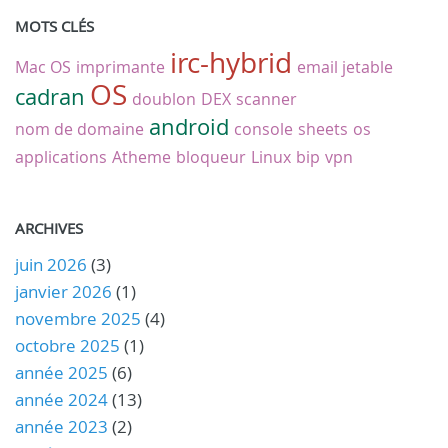
MOTS CLÉS
irc-hybrid
Mac OS
imprimante
email jetable
OS
cadran
doublon
DEX
scanner
android
nom de domaine
console
sheets
os
applications
Atheme
bloqueur
Linux
bip
vpn
ARCHIVES
juin 2026
(3)
janvier 2026
(1)
novembre 2025
(4)
octobre 2025
(1)
année 2025
(6)
année 2024
(13)
année 2023
(2)