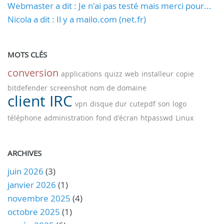
Webmaster a dit : Je n'ai pas testé mais merci pour...
Nicola a dit : Il y a mailo.com (net.fr)
MOTS CLÉS
conversion
applications
quizz
web
installeur
copie
bitdefender
screenshot
nom de domaine
client IRC
vpn
disque dur
cutepdf
son
logo
téléphone
administration
fond d'écran
htpasswd
Linux
ARCHIVES
juin 2026
(3)
janvier 2026
(1)
novembre 2025
(4)
octobre 2025
(1)