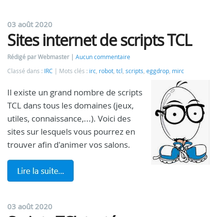
03 août 2020
Sites internet de scripts TCL
Rédigé par Webmaster
Aucun commentaire
Classé dans :
IRC
Mots clés :
irc
,
robot
,
tcl
,
scripts
,
eggdrop
,
mirc
Il existe un grand nombre de scripts
TCL dans tous les domaines (jeux,
utiles, connaissance,...). Voici des
sites sur lesquels vous pourrez en
trouver afin d'animer vos salons.
03 août 2020