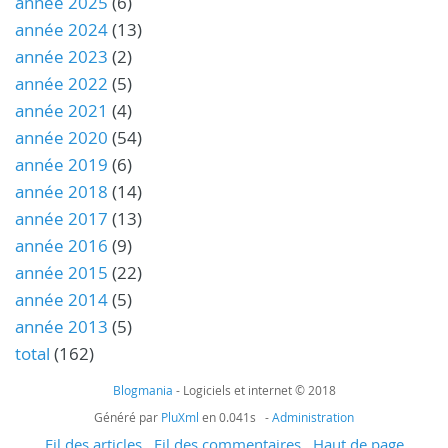
année 2025
(6)
année 2024
(13)
année 2023
(2)
année 2022
(5)
année 2021
(4)
année 2020
(54)
année 2019
(6)
année 2018
(14)
année 2017
(13)
année 2016
(9)
année 2015
(22)
année 2014
(5)
année 2013
(5)
total
(162)
Blogmania
- Logiciels et internet © 2018
Généré par
PluXml
en 0.041s -
Administration
Fil des articles
Fil des commentaires
Haut de page