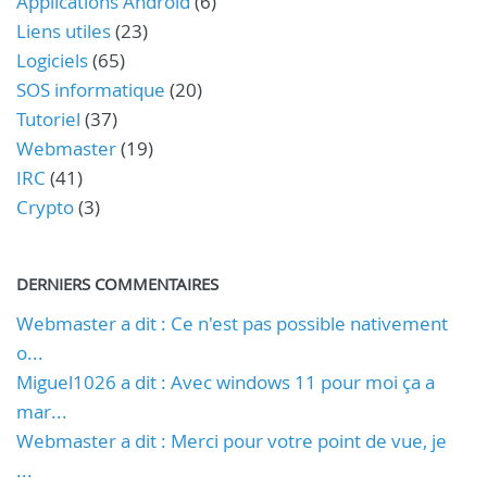
Applications Android
(6)
Liens utiles
(23)
Logiciels
(65)
SOS informatique
(20)
Tutoriel
(37)
Webmaster
(19)
IRC
(41)
Crypto
(3)
DERNIERS COMMENTAIRES
Webmaster a dit : Ce n'est pas possible nativement
o...
Miguel1026 a dit : Avec windows 11 pour moi ça a
mar...
Webmaster a dit : Merci pour votre point de vue, je
...