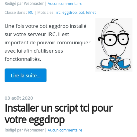
Rédigé par Webmaster
Aucun commentaire
Classé dans :
IRC
Mots clés :
irc
,
eggdrop
,
bot
,
telnet
Une fois votre bot eggdrop installé
sur votre serveur IRC, il est
important de pouvoir communiquer
avec lui afin d'utiliser ses
fonctionnalités.
03 août 2020
Installer un script tcl pour
votre eggdrop
Rédigé par Webmaster
Aucun commentaire