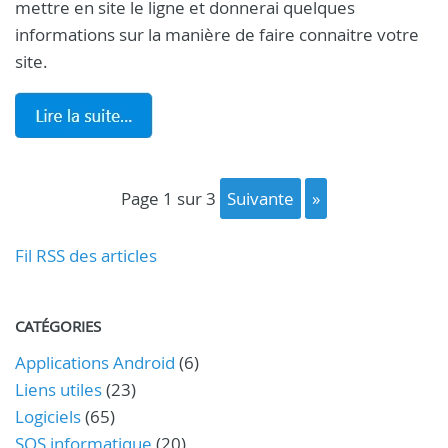
mettre en site le ligne et donnerai quelques
informations sur la manière de faire connaitre votre
site.
page 1 sur 3
suivante
»
Fil RSS des articles
CATÉGORIES
Applications Android
(6)
Liens utiles
(23)
Logiciels
(65)
SOS informatique
(20)