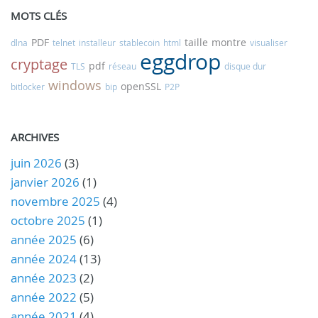
MOTS CLÉS
PDF
taille
montre
dlna
telnet
installeur
stablecoin
html
visualiser
eggdrop
cryptage
pdf
TLS
réseau
disque dur
windows
openSSL
bitlocker
bip
P2P
ARCHIVES
juin 2026
(3)
janvier 2026
(1)
novembre 2025
(4)
octobre 2025
(1)
année 2025
(6)
année 2024
(13)
année 2023
(2)
année 2022
(5)
année 2021
(4)