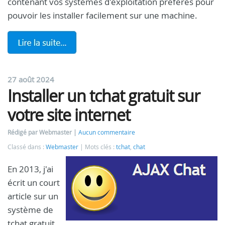
contenant vos systèmes d'exploitation préférés pour
pouvoir les installer facilement sur une machine.
27 août 2024
Installer un tchat gratuit sur
votre site internet
Rédigé par Webmaster
Aucun commentaire
Classé dans :
Webmaster
Mots clés :
tchat
,
chat
En 2013, j'ai
écrit un court
article sur un
système de
tchat gratuit