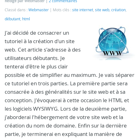
Rédigé par Webmaster
2 commentaires
Classé dans :
Webmaster
Mots clés :
site internet
,
site web
,
création
,
débutant
,
html
J'ai décidé de consacrer un
tutoriel à la création d'un site
web. Cet article s'adresse à des
utilisateurs débutants. Je
tenterai d'être le plus clair
possible et de simplifier au maximum. Je vais séparer
ce tutoriel en trois parties. La première partie sera
consacrée à des généralités sur le site web et à sa
conception. J'évoquerai à cette occasion le HTML et
les logiciels WYSIWYG. Lors de la deuxième partie,
j'aborderai l'hébergement de votre site web et la
création du nom de domaine. Enfin sur la dernière
partie, je terminerai en expliquant la manière de