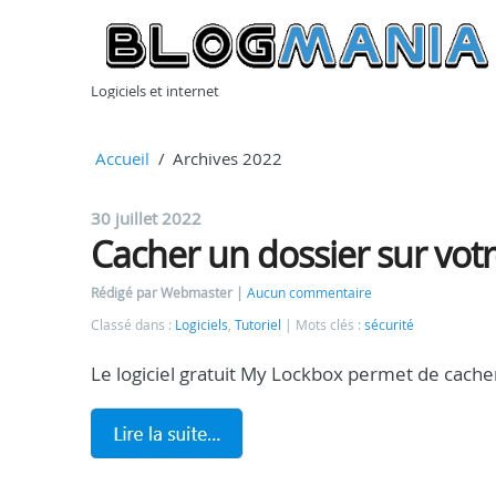
Logiciels et internet
Accueil
Archives 2022
30 juillet 2022
Cacher un dossier sur vot
Rédigé par Webmaster
Aucun commentaire
Classé dans :
Logiciels
,
Tutoriel
Mots clés :
sécurité
Le logiciel gratuit My Lockbox permet de cacher