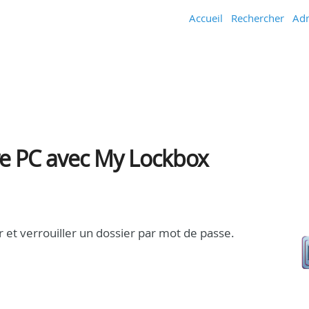
Accueil
Rechercher
Adm
re PC avec My Lockbox
 et verrouiller un dossier par mot de passe.