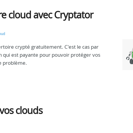
re cloud avec Cryptator
oud
toire crypté gratuitement. C'est le cas par
n qui est payante pour pouvoir protéger vos
ce problème.
vos clouds