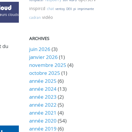
remplacer
son
RGPD
inspircd
chat
ventoy
DEX
pi
imprimante
vidéo
cadran
ARCHIVES
t du
juin 2026
(3)
janvier 2026
(1)
novembre 2025
(4)
octobre 2025
(1)
année 2025
(6)
année 2024
(13)
année 2023
(2)
année 2022
(5)
année 2021
(4)
année 2020
(54)
année 2019
(6)