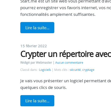
Start.me est un site web vous permettant d'avo
pourrez enregistrer vos favoris internet, vos no
fonctionnalités amplement suffisantes.
15 février 2022
Crypter un répertoire ave
Rédigé par Webmaster
Aucun commentaire
Classé dans :
Logiciels
Mots clés :
sécurité
,
cryptage
Je vais vous présenter un logiciel permettant d
quelques clics de souris.