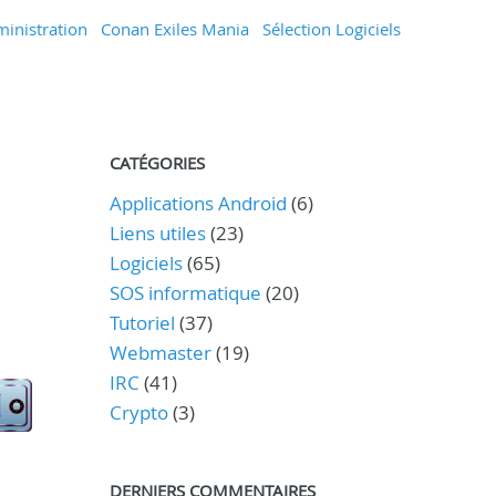
inistration
Conan Exiles Mania
Sélection Logiciels
CATÉGORIES
Applications Android
(6)
Liens utiles
(23)
Logiciels
(65)
SOS informatique
(20)
Tutoriel
(37)
Webmaster
(19)
IRC
(41)
Crypto
(3)
DERNIERS COMMENTAIRES