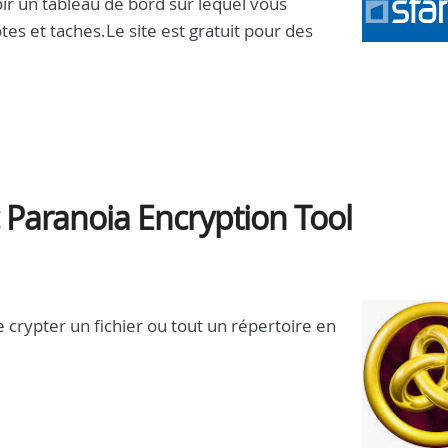
ir un tableau de bord sur lequel vous
tes et taches.Le site est gratuit pour des
c Paranoia Encryption Tool
e crypter un fichier ou tout un répertoire en