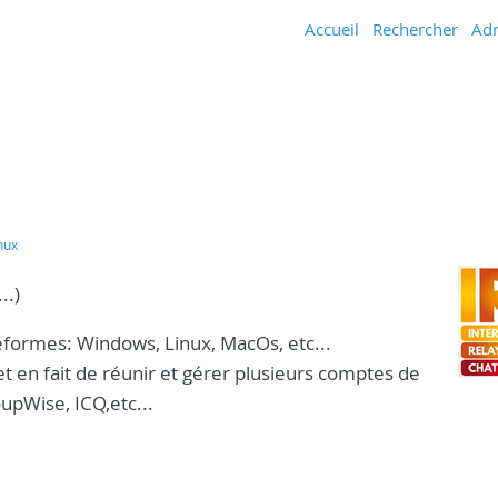
Accueil
Rechercher
Adm
nux
..)
ateformes: Windows, Linux, MacOs, etc...
rmet en fait de réunir et gérer plusieurs comptes de
upWise, ICQ,etc...