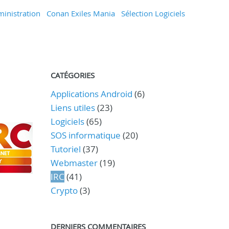
inistration
Conan Exiles Mania
Sélection Logiciels
CATÉGORIES
Applications Android
(6)
Liens utiles
(23)
Logiciels
(65)
SOS informatique
(20)
Tutoriel
(37)
Webmaster
(19)
IRC
(41)
Crypto
(3)
DERNIERS COMMENTAIRES