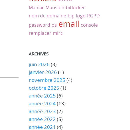
Maniac Mansion
bitlocker
nom de domaine
bip
logo
RGPD
email
password
os
console
remplacer
mirc
ARCHIVES
juin 2026
(3)
janvier 2026
(1)
novembre 2025
(4)
octobre 2025
(1)
année 2025
(6)
année 2024
(13)
année 2023
(2)
année 2022
(5)
année 2021
(4)