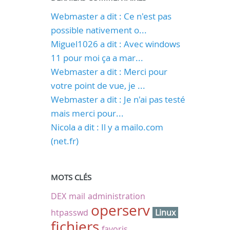
Webmaster a dit : Ce n'est pas
possible nativement o...
Miguel1026 a dit : Avec windows
11 pour moi ça a mar...
Webmaster a dit : Merci pour
votre point de vue, je ...
Webmaster a dit : Je n'ai pas testé
mais merci pour...
Nicola a dit : Il y a mailo.com
(net.fr)
MOTS CLÉS
DEX
mail
administration
operserv
htpasswd
Linux
fichiers
favoris