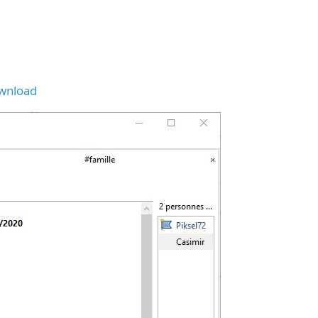
ownload