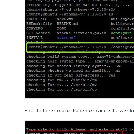
Ensuite tapez make. Patientez car c'est assez l