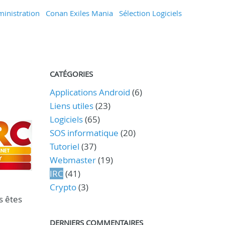
inistration
Conan Exiles Mania
Sélection Logiciels
CATÉGORIES
Applications Android
(6)
Liens utiles
(23)
Logiciels
(65)
SOS informatique
(20)
Tutoriel
(37)
Webmaster
(19)
IRC
(41)
Crypto
(3)
s êtes
DERNIERS COMMENTAIRES