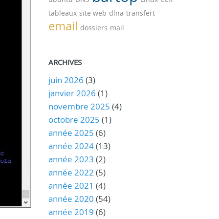
tableaux
site web
dlna
transfert
email
dossiers
mail
ARCHIVES
juin 2026
(3)
janvier 2026
(1)
novembre 2025
(4)
octobre 2025
(1)
année 2025
(6)
année 2024
(13)
année 2023
(2)
année 2022
(5)
année 2021
(4)
année 2020
(54)
année 2019
(6)