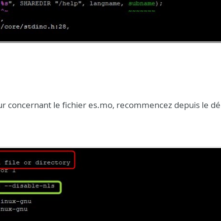
eur concernant le fichier es.mo, recommencez depuis le d