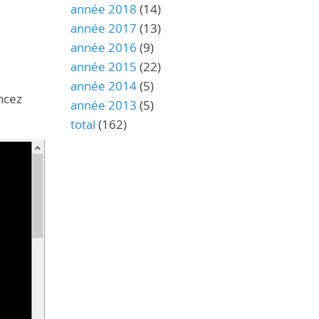
année 2018
(14)
année 2017
(13)
année 2016
(9)
année 2015
(22)
année 2014
(5)
ncez
année 2013
(5)
total
(162)