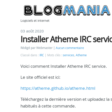
Logiciels et internet
03 août 2020
Installer Atheme IRC servi
Rédigé par Webmaster
Aucun commentaire
Classé dans :
IRC
Mots clés :
services
,
Atheme
Voici comment Installer Atheme IRC service.
Le site officiel est ici:
https://atheme.github.io/atheme.html
Téléchargez la dernière version et uploadez la 
habitués à cette commande.