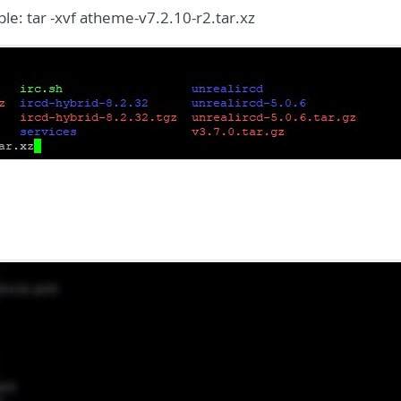
ple: tar -xvf atheme-v7.2.10-r2.tar.xz