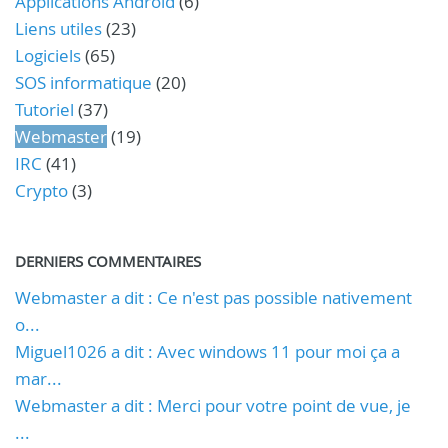
Applications Android
(6)
Liens utiles
(23)
Logiciels
(65)
SOS informatique
(20)
Tutoriel
(37)
Webmaster
(19)
IRC
(41)
Crypto
(3)
DERNIERS COMMENTAIRES
Webmaster a dit : Ce n'est pas possible nativement
o...
Miguel1026 a dit : Avec windows 11 pour moi ça a
mar...
Webmaster a dit : Merci pour votre point de vue, je
...