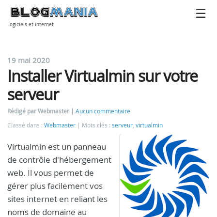
Logiciels et internet
19 mai 2020
Installer Virtualmin sur votre
serveur
Rédigé par Webmaster
Aucun commentaire
Classé dans :
Webmaster
Mots clés :
serveur
,
virtualmin
Virtualmin est un panneau
de contrôle d'hébergement
web. Il vous permet de
gérer plus facilement vos
sites internet en reliant les
noms de domaine au