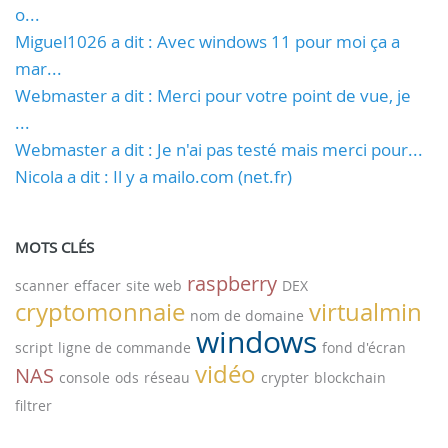
o...
Miguel1026 a dit : Avec windows 11 pour moi ça a
mar...
Webmaster a dit : Merci pour votre point de vue, je
...
Webmaster a dit : Je n'ai pas testé mais merci pour...
Nicola a dit : Il y a mailo.com (net.fr)
MOTS CLÉS
raspberry
scanner
effacer
site web
DEX
cryptomonnaie
virtualmin
nom de domaine
windows
script
ligne de commande
fond d'écran
vidéo
NAS
console
ods
réseau
crypter
blockchain
filtrer