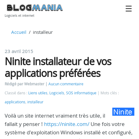
Logiciels et internet
Accueil
installeur
23 avril 2015
Ninite installateur de vos
applications préférées
Rédigé par Webmaster
Aucun commentaire
Classé dans :
Liens utiles
,
Logiciels
,
SOS informatique
Mots clés :
applications
,
installeur
Voilà un site internet vraiment très utile, il
fallait y penser !
https://ninite.com/
Une fois votre
système d'exploitation Windows installé et configuré,