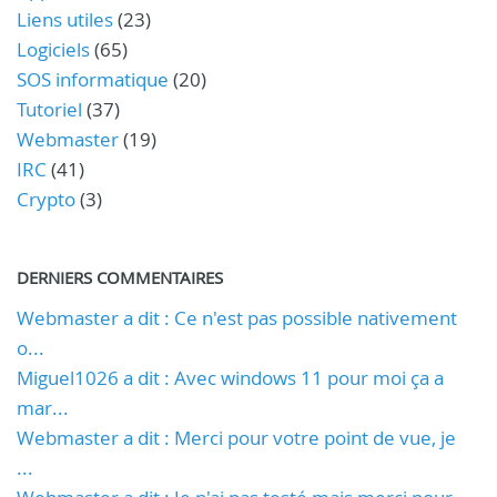
Liens utiles
(23)
Logiciels
(65)
SOS informatique
(20)
Tutoriel
(37)
Webmaster
(19)
IRC
(41)
Crypto
(3)
DERNIERS COMMENTAIRES
Webmaster a dit : Ce n'est pas possible nativement
o...
Miguel1026 a dit : Avec windows 11 pour moi ça a
mar...
Webmaster a dit : Merci pour votre point de vue, je
...