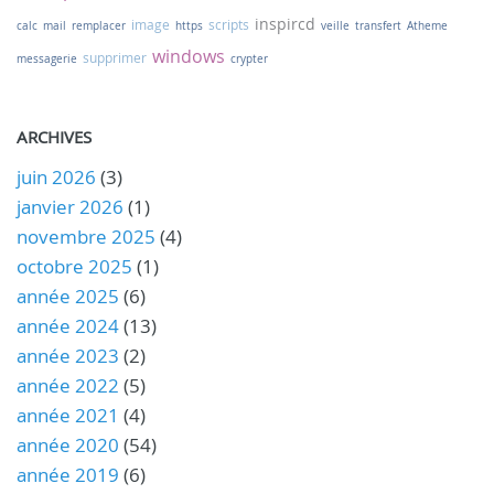
inspircd
image
scripts
calc
mail
remplacer
https
veille
transfert
Atheme
windows
supprimer
messagerie
crypter
ARCHIVES
juin 2026
(3)
janvier 2026
(1)
novembre 2025
(4)
octobre 2025
(1)
année 2025
(6)
année 2024
(13)
année 2023
(2)
année 2022
(5)
année 2021
(4)
année 2020
(54)
année 2019
(6)