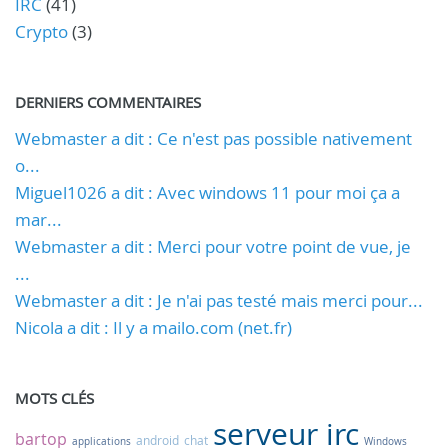
IRC
(41)
Crypto
(3)
DERNIERS COMMENTAIRES
Webmaster a dit : Ce n'est pas possible nativement
o...
Miguel1026 a dit : Avec windows 11 pour moi ça a
mar...
Webmaster a dit : Merci pour votre point de vue, je
...
Webmaster a dit : Je n'ai pas testé mais merci pour...
Nicola a dit : Il y a mailo.com (net.fr)
MOTS CLÉS
serveur irc
bartop
android
chat
applications
Windows