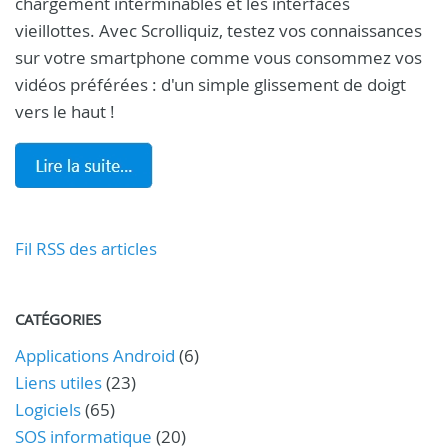
chargement interminables et les interfaces
vieillottes. Avec Scrolliquiz, testez vos connaissances
sur votre smartphone comme vous consommez vos
vidéos préférées : d'un simple glissement de doigt
vers le haut !
Fil RSS des articles
CATÉGORIES
Applications Android
(6)
Liens utiles
(23)
Logiciels
(65)
SOS informatique
(20)