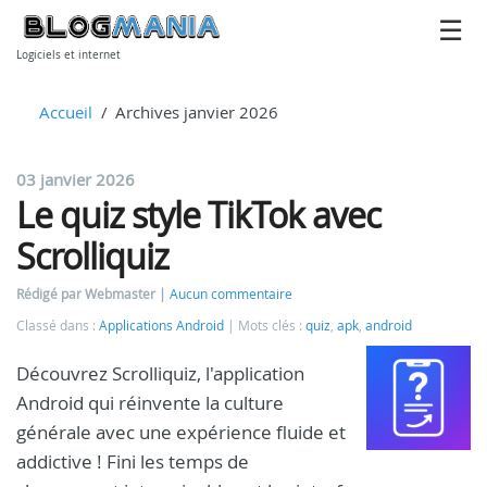
Logiciels et internet
Accueil
Archives janvier 2026
03 janvier 2026
Le quiz style TikTok avec
Scrolliquiz
Rédigé par Webmaster
Aucun commentaire
Classé dans :
Applications Android
Mots clés :
quiz
,
apk
,
android
Découvrez Scrolliquiz, l'application
Android qui réinvente la culture
générale avec une expérience fluide et
addictive ! Fini les temps de