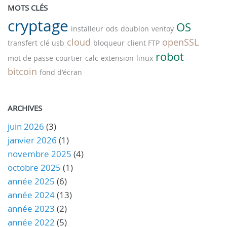
MOTS CLÉS
cryptage
OS
installeur
ods
doublon
ventoy
cloud
openSSL
transfert
clé usb
bloqueur
client FTP
robot
mot de passe
courtier
calc
extension
linux
bitcoin
fond d'écran
ARCHIVES
juin 2026
(3)
janvier 2026
(1)
novembre 2025
(4)
octobre 2025
(1)
année 2025
(6)
année 2024
(13)
année 2023
(2)
année 2022
(5)