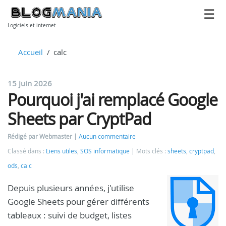
Logiciels et internet
Accueil
calc
15 juin 2026
Pourquoi j'ai remplacé Google
Sheets par CryptPad
Rédigé par Webmaster
Aucun commentaire
Classé dans :
Liens utiles
,
SOS informatique
Mots clés :
sheets
,
cryptpad
,
ods
,
calc
Depuis plusieurs années, j'utilise
Google Sheets pour gérer différents
tableaux : suivi de budget, listes