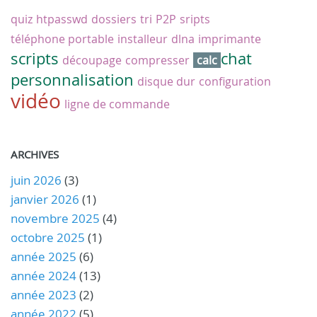
quiz
htpasswd
dossiers
tri
P2P
sripts
téléphone portable
installeur
dlna
imprimante
scripts
chat
découpage
compresser
calc
personnalisation
disque dur
configuration
vidéo
ligne de commande
ARCHIVES
juin 2026
(3)
janvier 2026
(1)
novembre 2025
(4)
octobre 2025
(1)
année 2025
(6)
année 2024
(13)
année 2023
(2)
année 2022
(5)