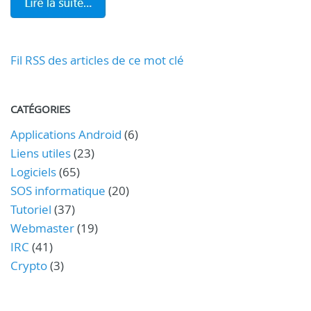
Fil RSS des articles de ce mot clé
CATÉGORIES
Applications Android
(6)
Liens utiles
(23)
Logiciels
(65)
SOS informatique
(20)
Tutoriel
(37)
Webmaster
(19)
IRC
(41)
Crypto
(3)