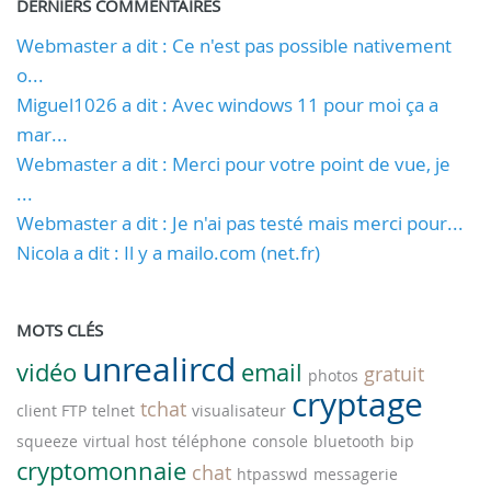
DERNIERS COMMENTAIRES
Webmaster a dit : Ce n'est pas possible nativement
o...
Miguel1026 a dit : Avec windows 11 pour moi ça a
mar...
Webmaster a dit : Merci pour votre point de vue, je
...
Webmaster a dit : Je n'ai pas testé mais merci pour...
Nicola a dit : Il y a mailo.com (net.fr)
MOTS CLÉS
unrealircd
vidéo
email
gratuit
photos
cryptage
tchat
client FTP
telnet
visualisateur
squeeze
virtual host
téléphone
console
bluetooth
bip
cryptomonnaie
chat
htpasswd
messagerie