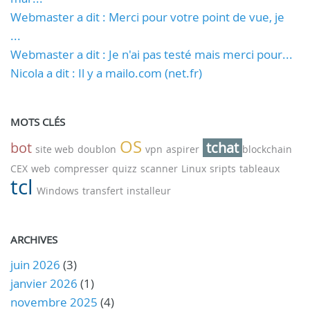
Webmaster a dit : Merci pour votre point de vue, je
...
Webmaster a dit : Je n'ai pas testé mais merci pour...
Nicola a dit : Il y a mailo.com (net.fr)
MOTS CLÉS
OS
bot
tchat
site web
doublon
vpn
aspirer
blockchain
CEX
web
compresser
quizz
scanner
Linux
sripts
tableaux
tcl
Windows
transfert
installeur
ARCHIVES
juin 2026
(3)
janvier 2026
(1)
novembre 2025
(4)