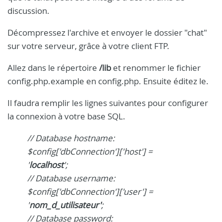
discussion.
Décompressez l'archive et envoyer le dossier "chat"
sur votre serveur, grâce à votre client FTP.
Allez dans le répertoire
/lib
et renommer le fichier
config.php.example en config.php. Ensuite éditez le.
Il faudra remplir les lignes suivantes pour configurer
la connexion à votre base SQL.
// Database hostname:
$config['dbConnection']['host'] =
'
localhost
';
// Database username:
$config['dbConnection']['user'] =
'
nom_d_utilisateur'
;
// Database password: