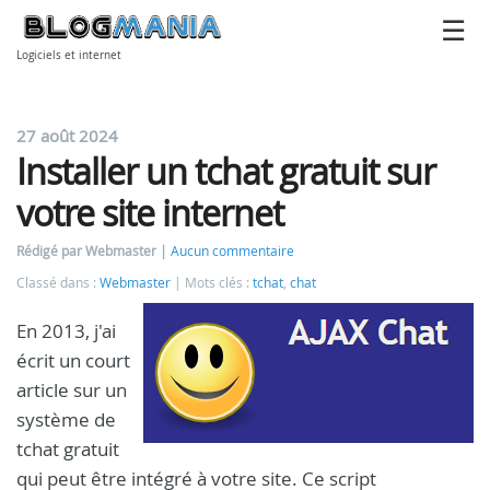
Logiciels et internet
27 août 2024
Installer un tchat gratuit sur
votre site internet
Rédigé par Webmaster
Aucun commentaire
Classé dans :
Webmaster
Mots clés :
tchat
,
chat
En 2013, j'ai
écrit un court
article sur un
système de
tchat gratuit
qui peut être intégré à votre site. Ce script