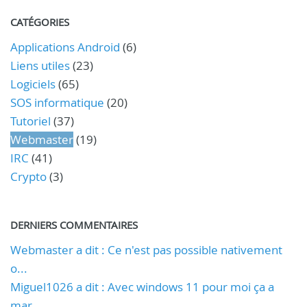
CATÉGORIES
Applications Android
(6)
Liens utiles
(23)
Logiciels
(65)
SOS informatique
(20)
Tutoriel
(37)
Webmaster
(19)
IRC
(41)
Crypto
(3)
DERNIERS COMMENTAIRES
Webmaster a dit : Ce n'est pas possible nativement
o...
Miguel1026 a dit : Avec windows 11 pour moi ça a
mar...