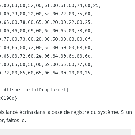
,00,6d,00,52,00,6f,00,6f,00,74,00,25,

,00,33,00,32,00,5c,00,72,00,75,00,

,65,00,78,00,65,00,20,00,22,00,25,

,00,46,00,69,00,6c,00,65,00,73,00,

,77,00,73,00,20,00,50,00,68,00,6f,

,00,65,00,72,00,5c,00,50,00,68,00,

,65,00,72,00,2e,00,64,00,6c,00,6c,

,00,65,00,56,00,69,00,65,00,77,00,

,72,00,65,00,65,00,6e,00,20,00,25,

.dllshellprintDropTarget]

c0190d}"
fois lancé écrira dans la base de registre du système. Si un
 faites le.