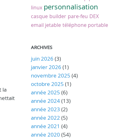
personnalisation
linux
casque
builder
pare-feu
DEX
email jetable
téléphone portable
ARCHIVES
juin 2026
(3)
janvier 2026
(1)
novembre 2025
(4)
octobre 2025
(1)
 la
année 2025
(6)
mettait
année 2024
(13)
année 2023
(2)
année 2022
(5)
année 2021
(4)
année 2020
(54)