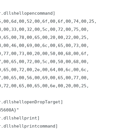
.dllshellopencommand]

,00,6d,00,52,00,6f,00,6f,00,74,00,25,

,00,33,00,32,00,5c,00,72,00,75,00,

,65,00,78,00,65,00,20,00,22,00,25,

,00,46,00,69,00,6c,00,65,00,73,00,

,77,00,73,00,20,00,50,00,68,00,6f,

,00,65,00,72,00,5c,00,50,00,68,00,

,65,00,72,00,2e,00,64,00,6c,00,6c,

,00,65,00,56,00,69,00,65,00,77,00,

,72,00,65,00,65,00,6e,00,20,00,25,

.dllshellopenDropTarget]

5608A}"

.dllshellprint]

.dllshellprintcommand]
