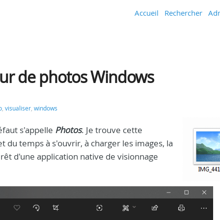
Accueil
Rechercher
Adm
neur de photos Windows
o
,
visualiser
,
windows
éfaut s'appelle
Photos
. Je trouve cette
t du temps à s'ouvrir, à charger les images, la
érêt d'une application native de visionnage