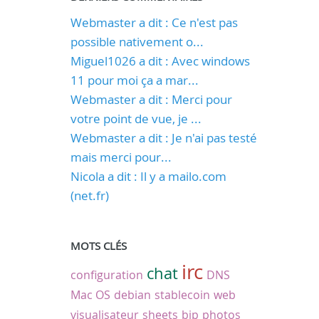
Webmaster a dit : Ce n'est pas
possible nativement o...
Miguel1026 a dit : Avec windows
11 pour moi ça a mar...
Webmaster a dit : Merci pour
votre point de vue, je ...
Webmaster a dit : Je n'ai pas testé
mais merci pour...
Nicola a dit : Il y a mailo.com
(net.fr)
MOTS CLÉS
irc
chat
configuration
DNS
Mac OS
debian
stablecoin
web
visualisateur
sheets
bip
photos