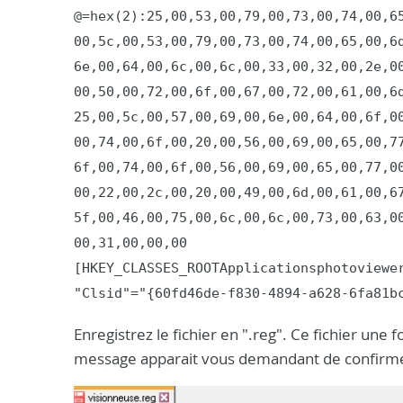
@=hex(2):25,00,53,00,79,00,73,00,74,00,65
00,5c,00,53,00,79,00,73,00,74,00,65,00,6d
6e,00,64,00,6c,00,6c,00,33,00,32,00,2e,00
00,50,00,72,00,6f,00,67,00,72,00,61,00,6d
25,00,5c,00,57,00,69,00,6e,00,64,00,6f,00
00,74,00,6f,00,20,00,56,00,69,00,65,00,77
6f,00,74,00,6f,00,56,00,69,00,65,00,77,00
00,22,00,2c,00,20,00,49,00,6d,00,61,00,67
5f,00,46,00,75,00,6c,00,6c,00,73,00,63,00
00,31,00,00,00

[HKEY_CLASSES_ROOTApplicationsphotoviewer
"Clsid"="{60fd46de-f830-4894-a628-6fa81b
Enregistrez le fichier en ".reg". Ce fichier une 
message apparait vous demandant de confirmer,