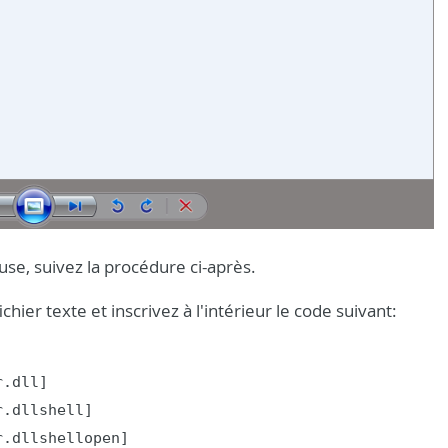
use, suivez la procédure ci-après.
chier texte et inscrivez à l'intérieur le code suivant:
.dll]

.dllshell]

.dllshellopen]
