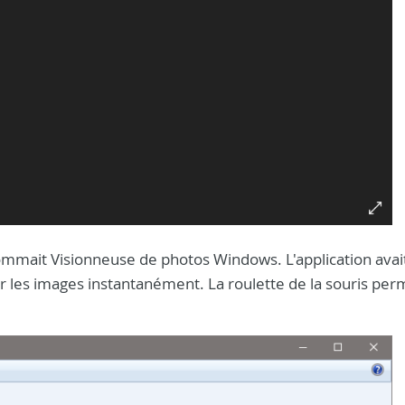
mmait Visionneuse de photos Windows. L'application avait
er les images instantanément. La roulette de la souris per