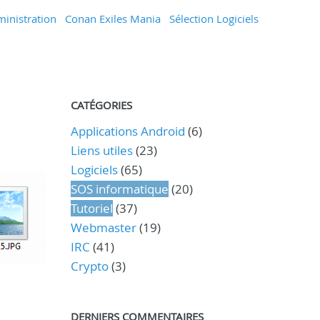
inistration
Conan Exiles Mania
Sélection Logiciels
CATÉGORIES
Applications Android
(6)
Liens utiles
(23)
Logiciels
(65)
SOS informatique
(20)
Tutoriel
(37)
Webmaster
(19)
IRC
(41)
Crypto
(3)
DERNIERS COMMENTAIRES